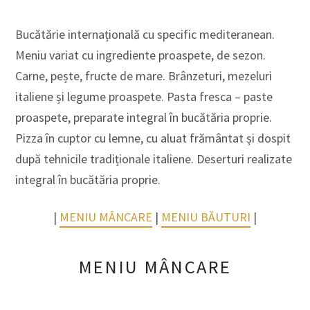
Bucătărie internațională cu specific mediteranean.
Meniu variat cu ingrediente proaspete, de sezon.
Carne, pește, fructe de mare. Brânzeturi, mezeluri
italiene și legume proaspete. Pasta fresca – paste
proaspete, preparate integral în bucătăria proprie.
Pizza în cuptor cu lemne, cu aluat frământat și dospit
după tehnicile tradiționale italiene. Deserturi realizate
integral în bucătăria proprie.
|
MENIU MÂNCARE
|
MENIU BĂUTURI
|
MENIU MÂNCARE