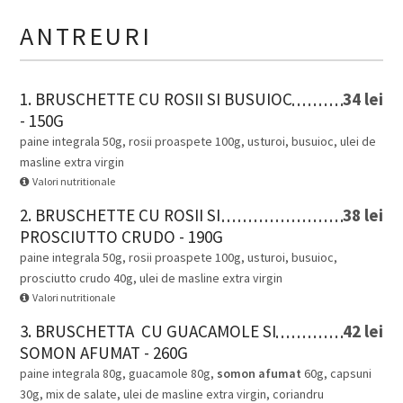
ANTREURI
1. BRUSCHETTE CU ROSII SI BUSUIOC
34 lei
- 150G
paine integrala 50g, rosii proaspete 100g, usturoi, busuioc, ulei de
masline extra virgin
Valori nutritionale
2. BRUSCHETTE CU ROSII SI
38 lei
PROSCIUTTO CRUDO - 190G
paine integrala 50g, rosii proaspete 100g, usturoi, busuioc,
prosciutto crudo 40g, ulei de masline extra virgin
Valori nutritionale
3. BRUSCHETTA CU GUACAMOLE SI
42 lei
SOMON AFUMAT - 260G
paine integrala 80g, guacamole 80g,
somon afumat
60g, capsuni
30g, mix de salate, ulei de masline extra virgin, coriandru