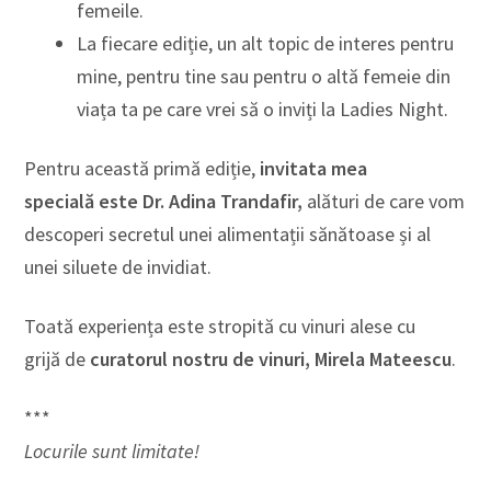
femeile.
La fiecare ediție, un alt topic de interes pentru
mine, pentru tine sau pentru o altă femeie din
viața ta pe care vrei să o inviți la Ladies Night.
Pentru această primă ediție,
invitata mea
specială este Dr. Adina Trandafir,
alături de care vom
descoperi secretul unei alimentații sănătoase și al
unei siluete de invidiat.
Toată experiența este stropită cu vinuri alese cu
grijă de
curatorul nostru de vinuri, Mirela Mateescu
.
***
Locurile sunt limitate!