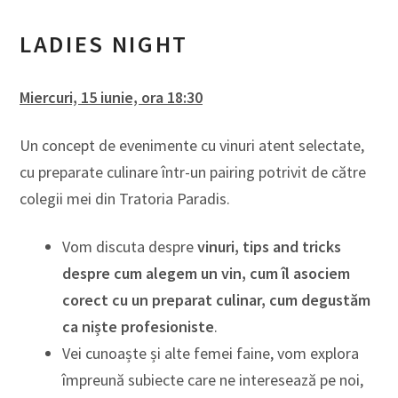
LADIES NIGHT
Miercuri, 15 iunie, ora 18:30
Un concept de evenimente cu vinuri atent selectate,
cu preparate culinare într-un pairing potrivit de către
colegii mei din Tratoria Paradis.
Vom discuta despre
vinuri, tips and tricks
despre cum alegem un vin, cum îl asociem
corect cu un preparat culinar, cum degustăm
ca niște profesioniste
.
Vei cunoaște și alte femei faine, vom explora
împreună subiecte care ne interesează pe noi,