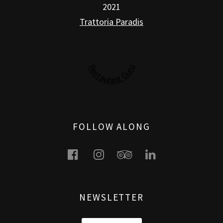
2021
Trattoria Paradis
Restaurant Guru
FOLLOW ALONG
facebook
instagram
tripadvisor
linkedin
NEWSLETTER