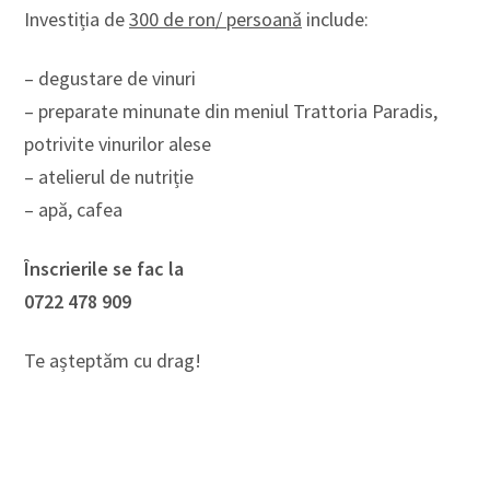
Investiția de
300 de ron/ persoană
include:
– degustare de vinuri
– preparate minunate din meniul Trattoria Paradis,
potrivite vinurilor alese
– atelierul de nutriție
– apă, cafea
Înscrierile se fac la
0722 478 909
Te așteptăm cu drag!